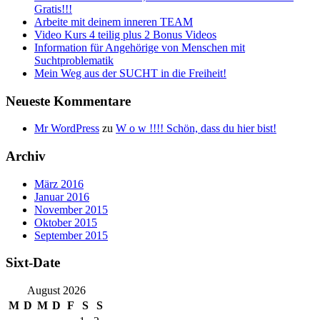
Gratis!!!
Arbeite mit deinem inneren TEAM
Video Kurs 4 teilig plus 2 Bonus Videos
Information für Angehörige von Menschen mit
Suchtproblematik
Mein Weg aus der SUCHT in die Freiheit!
Neueste Kommentare
Mr WordPress
zu
W o w !!!! Schön, dass du hier bist!
Archiv
März 2016
Januar 2016
November 2015
Oktober 2015
September 2015
Sixt-Date
August 2026
M
D
M
D
F
S
S