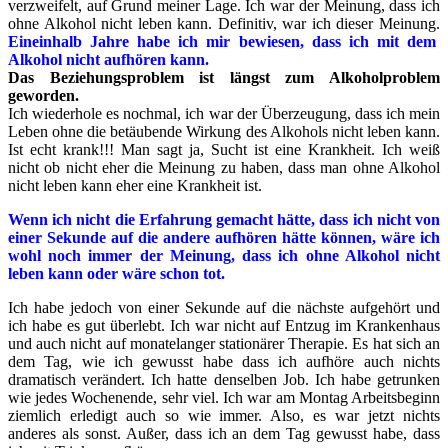
verzweifelt, auf Grund meiner Lage. Ich war der Meinung, dass ich
ohne Alkohol nicht leben kann. Definitiv, war ich dieser Meinung.
Eineinhalb Jahre habe ich mir bewiesen, dass ich mit dem
Alkohol nicht aufhören kann.
Das Beziehungsproblem ist längst zum Alkoholproblem
geworden.
Ich wiederhole es nochmal, ich war der Überzeugung, dass ich mein
Leben ohne die betäubende Wirkung des Alkohols nicht leben kann.
Ist echt krank!!! Man sagt ja, Sucht ist eine Krankheit. Ich weiß
nicht ob nicht eher die Meinung zu haben, dass man ohne Alkohol
nicht leben kann eher eine Krankheit ist.
Wenn ich nicht die Erfahrung gemacht hätte, dass ich nicht von
einer Sekunde auf die andere aufhören hätte können, wäre ich
wohl noch immer der Meinung, dass ich ohne Alkohol nicht
leben kann oder wäre schon tot.
Ich habe jedoch von einer Sekunde auf die nächste aufgehört und
ich habe es gut überlebt. Ich war nicht auf Entzug im Krankenhaus
und auch nicht auf monatelanger stationärer Therapie. Es hat sich an
dem Tag, wie ich gewusst habe dass ich aufhöre auch nichts
dramatisch verändert. Ich hatte denselben Job. Ich habe getrunken
wie jedes Wochenende, sehr viel. Ich war am Montag Arbeitsbeginn
ziemlich erledigt auch so wie immer. Also, es war jetzt nichts
anderes als sonst. Außer, dass ich an dem Tag gewusst habe, dass