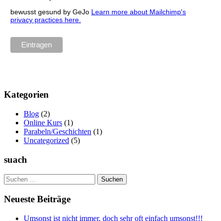
bewusst gesund by GeJo
Learn more about Mailchimp's
privacy practices here.
Kategorien
Blog
(2)
Online Kurs
(1)
Parabeln/Geschichten
(1)
Uncategorized
(5)
suach
Suchen
nach:
Neueste Beiträge
Umsonst ist nicht immer, doch sehr oft einfach umsonst!!!