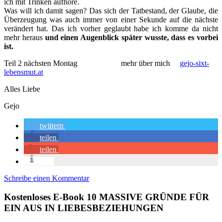
ich mit Trinken aufhöre.
Was will ich damit sagen? Das sich der Tatbestand, der Glaube, die
Überzeugung was auch immer von einer Sekunde auf die nächste
verändert hat. Das ich vorher geglaubt habe ich komme da nicht
mehr heraus
und einen Augenblick später wusste, dass es vorbei
ist.
Teil 2 nächsten Montag mehr über mich
gejo-sixt-
lebensmut.at
Alles Liebe
Gejo
twittern
teilen
teilen
info
Schreibe einen Kommentar
Kostenloses E-Book 10 MASSIVE GRÜNDE FÜR
EIN AUS IN LIEBESBEZIEHUNGEN