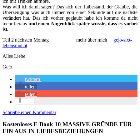
ich mit Trinken aufhöre.
Was will ich damit sagen? Das sich der Tatbestand, der Glaube, die
Überzeugung was auch immer von einer Sekunde auf die nächste
verändert hat. Das ich vorher geglaubt habe ich komme da nicht
mehr heraus
und einen Augenblick später wusste, dass es vorbei
ist.
Teil 2 nächsten Montag mehr über mich
gejo-sixt-
lebensmut.at
Alles Liebe
Gejo
twittern
teilen
teilen
info
Schreibe einen Kommentar
Kostenloses E-Book 10 MASSIVE GRÜNDE FÜR
EIN AUS IN LIEBESBEZIEHUNGEN