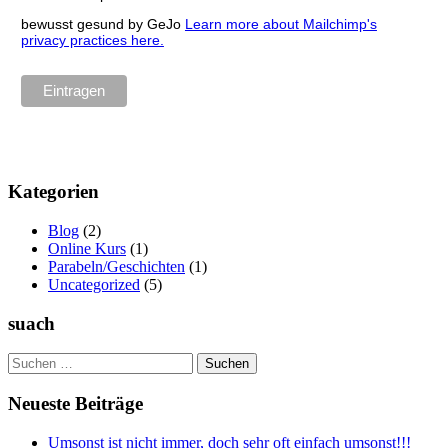
bewusst gesund by GeJo
Learn more about Mailchimp's
privacy practices here.
Kategorien
Blog
(2)
Online Kurs
(1)
Parabeln/Geschichten
(1)
Uncategorized
(5)
suach
Suchen
nach:
Neueste Beiträge
Umsonst ist nicht immer, doch sehr oft einfach umsonst!!!