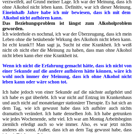
verzweifelt, auf Grund meiner Lage. Ich war der Meinung, dass ich
ohne Alkohol nicht leben kann. Definitiv, war ich dieser Meinung.
Eineinhalb Jahre habe ich mir bewiesen, dass ich mit dem
Alkohol nicht aufhören kann.
Das Beziehungsproblem ist längst zum Alkoholproblem
geworden.
Ich wiederhole es nochmal, ich war der Überzeugung, dass ich mein
Leben ohne die betäubende Wirkung des Alkohols nicht leben kann.
Ist echt krank!!! Man sagt ja, Sucht ist eine Krankheit. Ich weiß
nicht ob nicht eher die Meinung zu haben, dass man ohne Alkohol
nicht leben kann eher eine Krankheit ist.
Wenn ich nicht die Erfahrung gemacht hätte, dass ich nicht von
einer Sekunde auf die andere aufhören hätte können, wäre ich
wohl noch immer der Meinung, dass ich ohne Alkohol nicht
leben kann oder wäre schon tot.
Ich habe jedoch von einer Sekunde auf die nächste aufgehört und
ich habe es gut überlebt. Ich war nicht auf Entzug im Krankenhaus
und auch nicht auf monatelanger stationärer Therapie. Es hat sich an
dem Tag, wie ich gewusst habe dass ich aufhöre auch nichts
dramatisch verändert. Ich hatte denselben Job. Ich habe getrunken
wie jedes Wochenende, sehr viel. Ich war am Montag Arbeitsbeginn
ziemlich erledigt auch so wie immer. Also, es war jetzt nichts
anderes als sonst. Außer, dass ich an dem Tag gewusst habe, dass