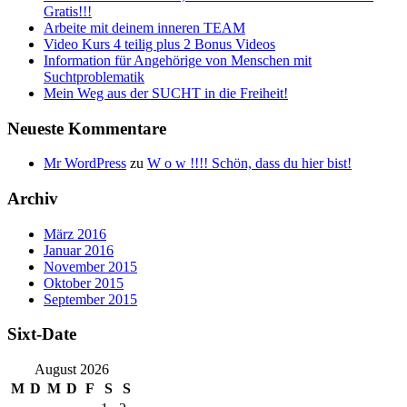
Gratis!!!
Arbeite mit deinem inneren TEAM
Video Kurs 4 teilig plus 2 Bonus Videos
Information für Angehörige von Menschen mit
Suchtproblematik
Mein Weg aus der SUCHT in die Freiheit!
Neueste Kommentare
Mr WordPress
zu
W o w !!!! Schön, dass du hier bist!
Archiv
März 2016
Januar 2016
November 2015
Oktober 2015
September 2015
Sixt-Date
August 2026
M
D
M
D
F
S
S