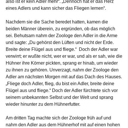
also ist er kein Adler mehr“. „Dennoch hat er das Herz
eines Adlers und kann sicher das Fliegen lernen“.
Nachdem sie die Sache beredet hatten, kamen die
beiden Männer überein, zu ergründen, ob das möglich
sei. Behutsam nahm der Zoologe den Adler in die Arme
und sagte: „Du gehörst den Lüften und nicht der Erde.
Breite deine Flügel aus und fliege.“ Doch der Adler war
verwirrt; er wußte nicht, wer er war, und als er sah, wie die
Hühner ihre Körner pickten, sprang er hinab, um wieder
zu ihnen zu gehören. Unverzagt, nahm der Zoologe den
Adler am nächsten Morgen mit auf das Dach des Hauses.
„Fliege doch Adler, flieg, du bist ein Adler, breite deine
Flügel aus und fliege.“ Doch der Adler fürchtete sich vor
seinem unbekannten Selbst und der Welt und sprang
wieder hinunter zu dem Hühnerfutter.
Am dritten Tag machte sich der Zoologe früh auf und
nahm den Adler aus dem Hühnerhof mit auf einen hohen