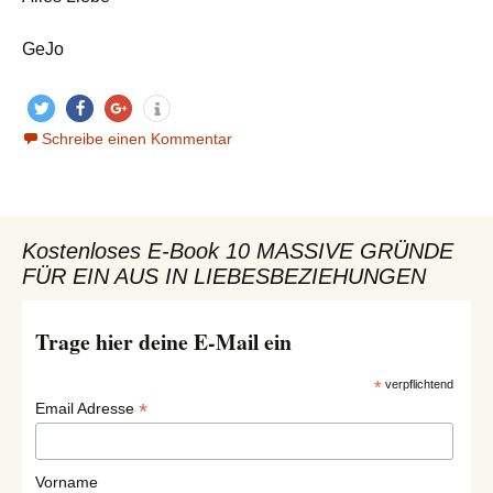
GeJo
twitt
teile
teile
Schreibe einen Kommentar
info
ern
n
n
Kostenloses E-Book 10 MASSIVE GRÜNDE
FÜR EIN AUS IN LIEBESBEZIEHUNGEN
Trage hier deine E-Mail ein
*
verpflichtend
*
Email Adresse
Vorname