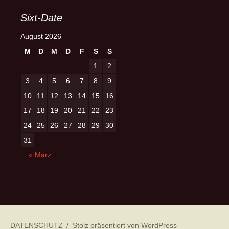
Sixt-Date
August 2026
M
D
M
D
F
S
S
1
2
3
4
5
6
7
8
9
10
11
12
13
14
15
16
17
18
19
20
21
22
23
24
25
26
27
28
29
30
31
« März
DATENSCHUTZ
Stolz präsentiert von WordPress