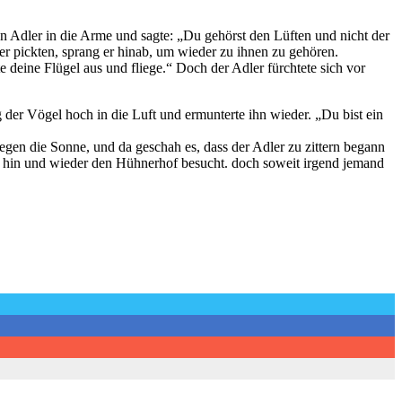
 Adler in die Arme und sagte: „Du gehörst den Lüften und nicht der
ner pickten, sprang er hinab, um wieder zu ihnen zu gehören.
 deine Flügel aus und fliege.“ Doch der Adler fürchtete sich vor
der Vögel hoch in die Luft und ermunterte ihn wieder. „Du bist ein
gen die Sonne, und da geschah es, dass der Adler zu zittern begann
er hin und wieder den Hühnerhof besucht. doch soweit irgend jemand