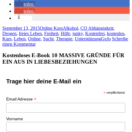
teilen
teilen
info
September 13, 2015
Online Kurs
Alkohol
,
CO Abhängigkeit
,
Drogen
,
freies Leben
,
Freiheit
,
Hilfe
,
junky
,
Kostenfrei
,
kostenlos
,
Kurs
,
Leben
,
Online
,
Sucht
,
Therapie
,
Unterstützung
GeJo
Schreibe
einen Kommentar
Kostenloses E-Book 10 MASSIVE GRÜNDE FÜR
EIN AUS IN LIEBESBEZIEHUNGEN
Trage hier deine E-Mail ein
*
verpflichtend
*
Email Adresse
Vorname