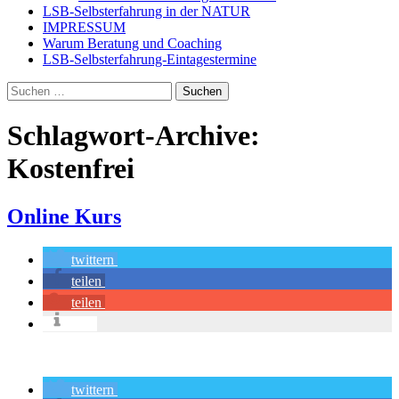
LSB-Selbsterfahrung in der NATUR
IMPRESSUM
Warum Beratung und Coaching
LSB-Selbsterfahrung-Eintagestermine
Suchen
nach:
Schlagwort-Archive:
Kostenfrei
Online Kurs
twittern
teilen
teilen
info
twittern