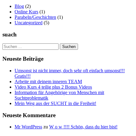
Blog
(2)
Online Kurs
(1)
Parabeln/Geschichten
(1)
Uncategorized
(5)
suach
Suchen
nach:
Neueste Beiträge
Umsonst ist nicht immer, doch sehr oft einfach umsonst!!!
Gratis!!!
Arbeite mit deinem inneren TEAM
Video Kurs 4 teilig plus 2 Bonus Videos
Information für Angehörige von Menschen mit
Suchtproblematik
Mein Weg aus der SUCHT in die Freiheit!
Neueste Kommentare
Mr WordPress
zu
W o w !!!! Schön, dass du hier bist!