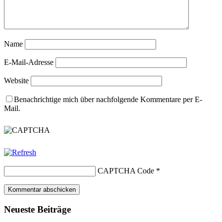
Name
E-Mail-Adresse
Website
Benachrichtige mich über nachfolgende Kommentare per E-
Mail.
CAPTCHA Code
*
Neueste Beiträge