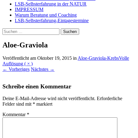
LSB-Selbsterfahrung in der NATUR
IMPRESSUM
Warum Beratung und Coaching
LSB-Selbsterfahrung-Eintagestermine
Suchen
nach:
Aloe-Graviola
Veröffentlicht am
Oktober 19, 2015
in
Aloe-Graviola-Krebs
Volle
Auflösung ( × )
←
Vorheriges
Nächstes
→
Schreibe einen Kommentar
Deine E-Mail-Adresse wird nicht veröffentlicht.
Erforderliche
Felder sind mit
*
markiert
Kommentar
*