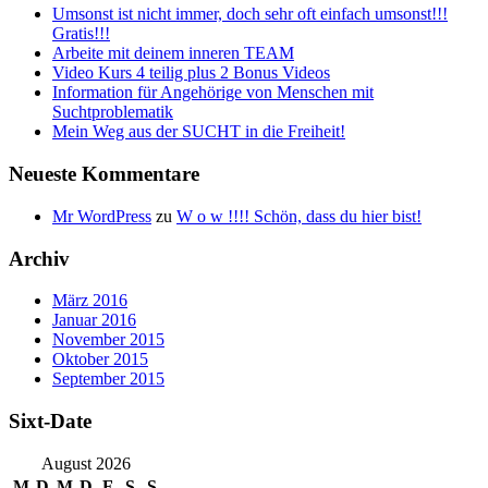
Umsonst ist nicht immer, doch sehr oft einfach umsonst!!!
Gratis!!!
Arbeite mit deinem inneren TEAM
Video Kurs 4 teilig plus 2 Bonus Videos
Information für Angehörige von Menschen mit
Suchtproblematik
Mein Weg aus der SUCHT in die Freiheit!
Neueste Kommentare
Mr WordPress
zu
W o w !!!! Schön, dass du hier bist!
Archiv
März 2016
Januar 2016
November 2015
Oktober 2015
September 2015
Sixt-Date
August 2026
M
D
M
D
F
S
S