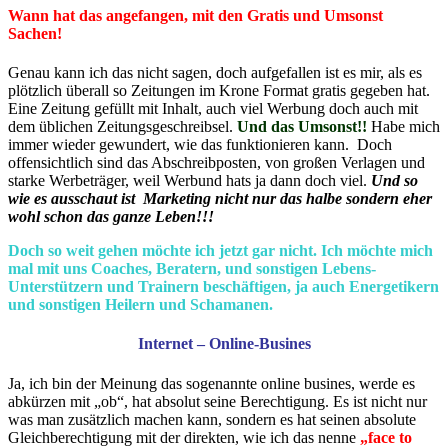
Wann hat das angefangen, mit den Gratis und Umsonst
Sachen!
Genau kann ich das nicht sagen, doch aufgefallen ist es mir, als es
plötzlich überall so Zeitungen im Krone Format gratis gegeben hat.
Eine Zeitung gefüllt mit Inhalt, auch viel Werbung doch auch mit
dem üblichen Zeitungsgeschreibsel.
Und das Umsonst!!
Habe mich
immer wieder gewundert, wie das funktionieren kann. Doch
offensichtlich sind das Abschreibposten, von großen Verlagen und
starke Werbeträger, weil Werbund hats ja dann doch viel.
Und so
wie es ausschaut ist Marketing nicht nur das halbe sondern eher
wohl schon das ganze Leben!!!
Doch so weit gehen möchte ich jetzt gar nicht. Ich möchte mich
mal mit uns Coaches, Beratern, und sonstigen Lebens-
Unterstützern und Trainern beschäftigen, ja auch Energetikern
und sonstigen Heilern und Schamanen.
Internet – Online-Busines
Ja, ich bin der Meinung das sogenannte online busines, werde es
abkürzen mit „ob“, hat absolut seine Berechtigung. Es ist nicht nur
was man zusätzlich machen kann, sondern es hat seinen absolute
Gleichberechtigung mit der direkten, wie ich das nenne
„face to