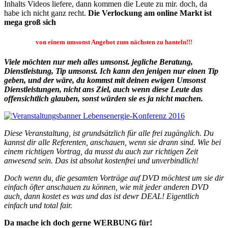
Inhalts Videos liefere, dann kommen die Leute zu mir. doch, da
habe ich nicht ganz recht.
Die Verlockung am online Markt ist
mega groß sich
von einem umsonst Angebot zum nächsten zu hanteln!!!
Viele möchten nur meh alles umsonst. jegliche Beratung,
Dienstleistung, Tip umsonst. Ich kann den jenigen nur einen Tip
geben, und der wäre, du kommst mit deinen ewigen Umsonst
Dienstleistungen, nicht ans Ziel, auch wenn diese Leute das
offensichtlich glauben, sonst würden sie es ja nicht machen.
Diese Veranstaltung, ist grundsätzlich für alle frei zugänglich. Du
kannst dir alle Referenten, anschauen, wenn sie drann sind. Wie bei
einem richtigen Vortrag, da musst du auch zur richtigen Zeit
anwesend sein. Das ist absolut kostenfrei und unverbindlich!
Doch wenn du, die gesamten Vorträge auf DVD möchtest um sie dir
einfach öfter anschauen zu können, wie mit jeder anderen DVD
auch, dann kostet es was und das ist dewr DEAL! Eigentlich
einfach und total fair.
Da mache ich doch gerne WERBUNG für!