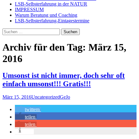
LSB-Selbsterfahrung in der NATUR
IMPRESSUM
Warum Beratung und Coaching
LSB-Selbsterfahrung-Eintagestermine
Suchen
nach:
Archiv für den Tag: März 15,
2016
Umsonst ist nicht immer, doch sehr oft
einfach umsonst!!! Gratis!!!
März 15, 2016
Uncategorized
GeJo
twittern
teilen
teilen
info