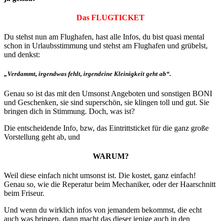
Das FLUGTICKET
Du stehst nun am Flughafen, hast alle Infos, du bist quasi mental
schon in Urlaubsstimmung und stehst am Flughafen und grübelst,
und denkst:
„Verdammt, irgendwas fehlt, irgendeine Kleinigkeit geht ab“.
Genau so ist das mit den Umsonst Angeboten und sonstigen BONI
und Geschenken, sie sind superschön, sie klingen toll und gut. Sie
bringen dich in Stimmung. Doch, was ist?
Die entscheidende Info, bzw, das Eintrittsticket für die ganz große
Vorstellung geht ab, und
WARUM?
Weil diese einfach nicht umsonst ist. Die kostet, ganz einfach!
Genau so, wie die Reperatur beim Mechaniker, oder der Haarschnitt
beim Friseur.
Und wenn du wirklich infos von jemandem bekommst, die echt
auch was bringen, dann macht das dieser jenige auch in den