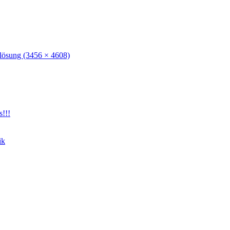
lösung (3456 × 4608)
s!!!
ik